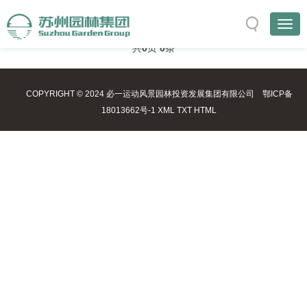
与
“推广服务”
相关的标签
首页
TAG标签
共
0
页
0
条
COPYRIGHT © 2024 必一运动风景园林投资发展集团有限公司
鄂ICP备
18013662号-1
XML
TXT
HTML