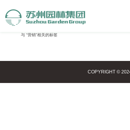
与
“营销”
相关的标签
COPYRIGHT ©