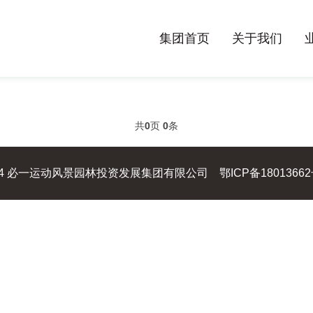
集团首页
关于我们
共
0
页
0
条
 2024 必一运动风景园林投资发展集团有限公司
鄂ICP备18013662