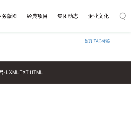
业务版图
经典项目
集团动态
企业文化
首页
TAG标签
号-1
XML
TXT
HTML