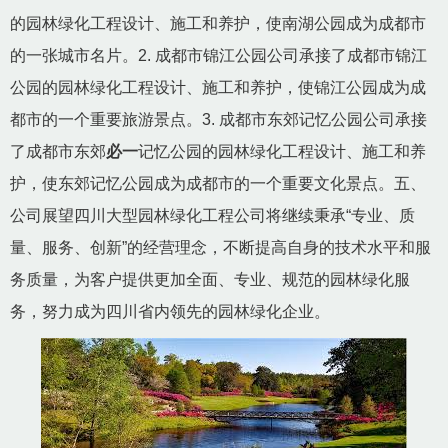
的园林绿化工程设计、施工和养护，使南湖公园成为成都市
的一张城市名片。2. 成都市锦江公园公司承接了成都市锦江
公园的园林绿化工程设计、施工和养护，使锦江公园成为成
都市的一个重要旅游景点。3. 成都市东郊记忆公园公司承接
了成都市东郊
必一
记忆公园的园林绿化工程设计、施工和养
护，使东郊记忆公园成为成都市的一个重要文化景点。五、
公司展望四川大型园林绿化工程公司将继续秉承“专业、质
量、服务、创新”的经营理念，不断提高自身的技术水平和服
务质量，为客户提供更加全面、专业、规范的园林绿化服
务，努力成为四川省内领先的园林绿化企业。