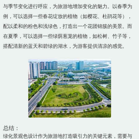
与季节变化进行呼应，为旅游地增加变化的魅力。以春季为
例，可以选择一些春花绽放的植物（如樱花、杜鹃花等），
配以柔和的粉色和浅绿色，打造出一个花团锦簇的美景。而
在夏季，可以选择一些绿荫葱茏的植物，如松树、竹子等，
搭配清新的蓝天和碧绿的湖水，为游客提供清凉的感觉。
总结：
绿化景观色设计作为旅游地打造吸引力的关键元素，需要与