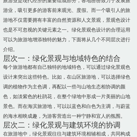
旅游业是现代经济的重要组成部分，各地纷纷致力于发展旅
游业，吸引更多的游客前来观光、度假。而一个吸引人的旅
游地不仅需要拥有丰富的自然资源和人文景观，景观色设计
也是不可忽视的关键元素之一。绿化景观色设计的合理运用
可以为旅游地增添独特的魅力，下面将从几个不同层次进行
介绍。
层次一：绿化景观与地域特色的结合
每个旅游地都有自己独特的地域特色，可以通过绿化景观色
设计来突出这些特色。比如，在山区旅游地，可以选择绿色
调的植物作为主色调，再配以一些与山地生态相协调的颜
色，如淡紫色的杜鹃花，在整个绿地中形成一片美丽的山地
景色。而在海滨旅游地，可以以蓝色和白色为主调，与蔚蓝
的海水相映成趣，为游客营造出一种宁静和宜人的氛围。
层次二：绿化景观与建筑环境的协调
在旅游地中，绿化景观往往与建筑环境相辅相成，共同构成