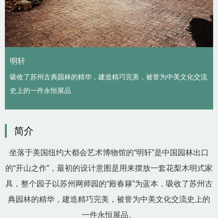
明轩
吸收了苏州古典园林的精华，建造精巧完美，被誉为中美文化交流
史上的一件永恒展品
简介
坐落于美国纽约大都会艺术博物馆的“明轩”是中国园林出口
的“开山之作”，最初的设计意图是用来摆放一套花梨木明式家
具，整个园子以苏州网师园的“殿春簃”为蓝本，吸收了苏州古
典园林的精华，建造精巧完美，被誉为中美文化交流史上的
一件永恒展品。